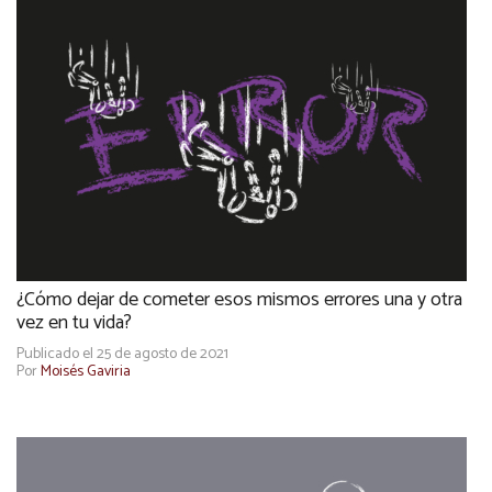
¿Cómo dejar de cometer esos mismos errores una y otra
vez en tu vida?
Publicado el 25 de agosto de 2021
Por
Moisés Gaviria