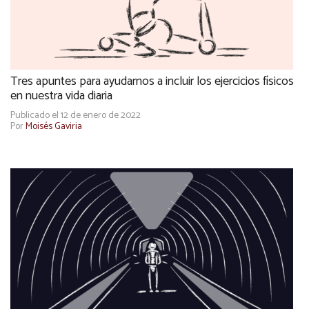
Tres apuntes para ayudarnos a incluir los ejercicios físicos
en nuestra vida diaria
Publicado el 12 de enero de 2022
Por
Moisés Gaviria