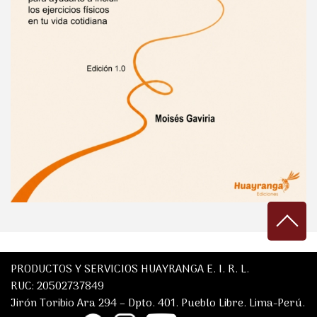
PRODUCTOS Y SERVICIOS HUAYRANGA E. I. R. L.
RUC: 20502737849
Jirón Toribio Ara 294 – Dpto. 401. Pueblo Libre. Lima-Perú.