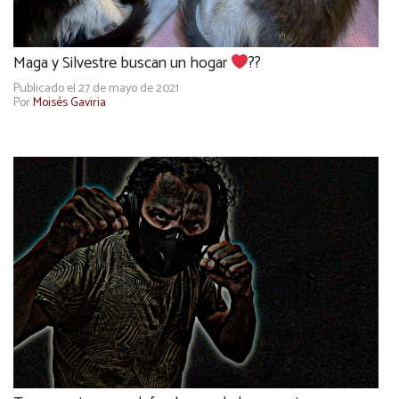
Maga y Silvestre buscan un hogar
??
Publicado el 27 de mayo de 2021
Por
Moisés Gaviria