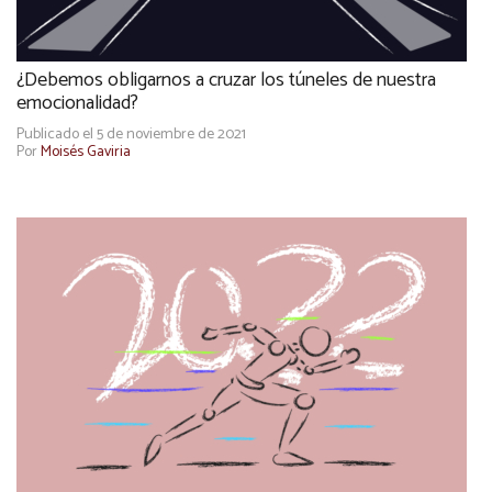
¿Debemos obligarnos a cruzar los túneles de nuestra
emocionalidad?
Publicado el 5 de noviembre de 2021
Por
Moisés Gaviria