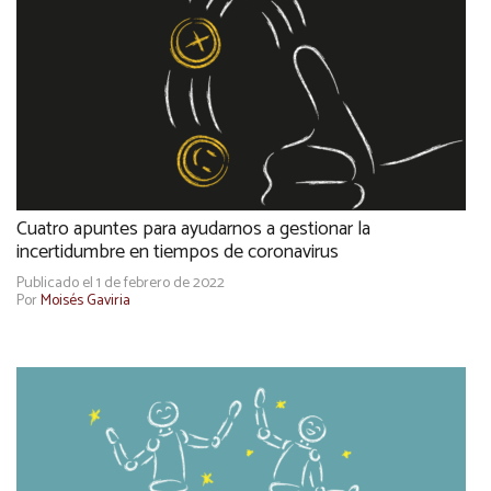
Cuatro apuntes para ayudarnos a gestionar la
incertidumbre en tiempos de coronavirus
Publicado el 1 de febrero de 2022
Por
Moisés Gaviria