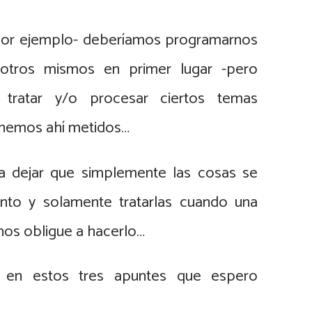
 -por ejemplo- deberíamos programarnos
otros mismos en primer lugar -pero
tratar y/o procesar ciertos temas
nemos ahí metidos…
ra dejar que simplemente las cosas se
nto y solamente tratarlas cuando una
o nos obligue a hacerlo…
a en estos tres apuntes que espero