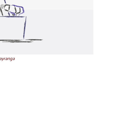
uayranga