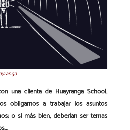
uayranga
on una clienta de Huayranga School,
os obligarnos a trabajar los asuntos
s; o si más bien, deberían ser temas
os…