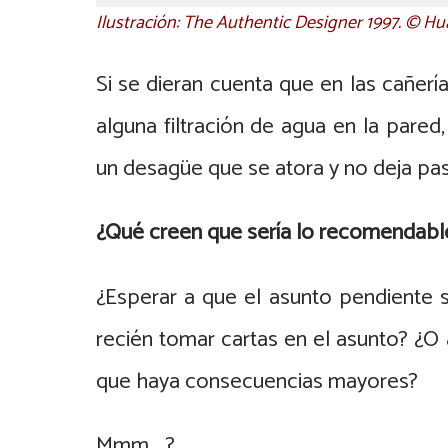
Ilustración: The Authentic Designer 1997. © H
Si se dieran cuenta que en las cañer
alguna filtración de agua en la pare
un desagüe que se atora y no deja pa
¿Qué creen que sería lo recomendabl
¿Esperar a que el asunto pendiente 
recién tomar cartas en el asunto? ¿O
que haya consecuencias mayores?
Mmm… ?