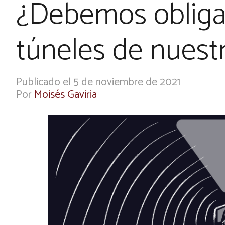
¿Debemos obligar
túneles de nuest
Publicado el 5 de noviembre de 2021
Por
Moisés Gaviria