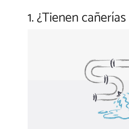
1. ¿Tienen cañerías