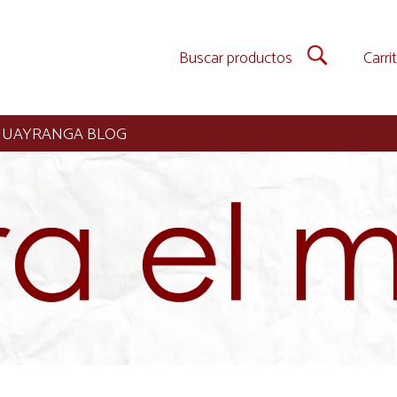
Carri
HUAYRANGA BLOG