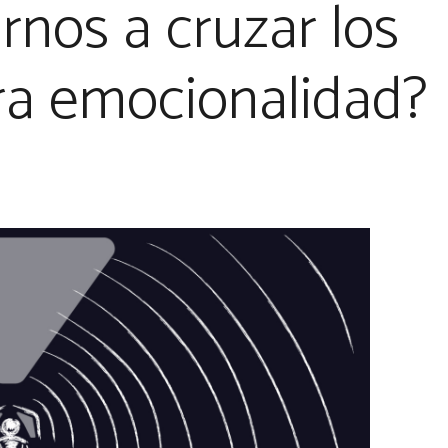
nos a cruzar los
ra emocionalidad?