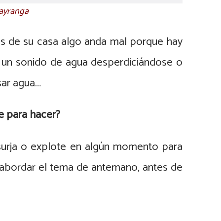
uayranga
ías de su casa algo anda mal porque hay
d, un sonido de agua desperdiciándose o
sar agua…
e para hacer?
surja o explote en algún momento para
 abordar el tema de antemano, antes de