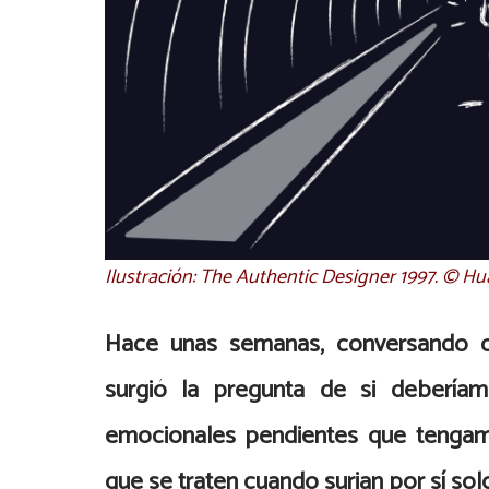
Ilustración: The Authentic Designer 1997. © H
Hace unas semanas, conversando c
surgió la pregunta de si deberíam
emocionales pendientes que tengamo
que se traten cuando surjan por sí sol