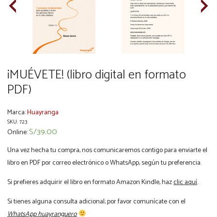
¡MUÉVETE! (libro digital en formato
PDF)
Marca:
Huayranga
SKU:
723
S/
39.00
Online:
Una vez hecha tu compra, nos comunicaremos contigo para enviarte el
libro en PDF por correo electrónico o WhatsApp, según tu preferencia.
Si prefieres adquirir el libro en formato Amazon Kindle, haz
clic aquí
.
Si tienes alguna consulta adicional; por favor comunícate con el
WhatsApp huayranguero