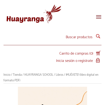
Carrito de compras (0)
Inicia sesión o regístrate
Inicio
/
Tienda
/
HUAYRANGA SCHOOL
/
Libros
/ ¡MUÉVETE! (libro digital en
formato PDF)