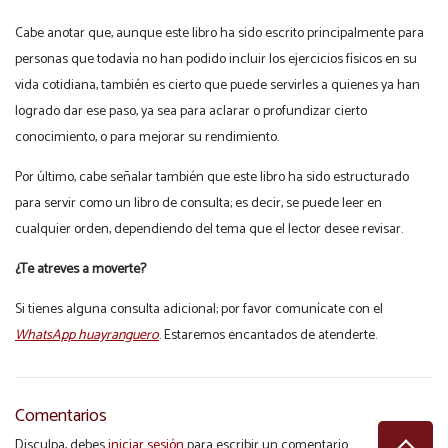
Cabe anotar que, aunque este libro ha sido escrito principalmente para
personas que todavía no han podido incluir los ejercicios físicos en su
vida cotidiana, también es cierto que puede servirles a quienes ya han
logrado dar ese paso, ya sea para aclarar o profundizar cierto
conocimiento, o para mejorar su rendimiento.
Por último, cabe señalar también que este libro ha sido estructurado
para servir como un libro de consulta; es decir, se puede leer en
cualquier orden, dependiendo del tema que el lector desee revisar.
¿Te atreves a moverte?
Si tienes alguna consulta adicional; por favor comunícate con el
WhatsApp huayranguero
. Estaremos encantados de atenderte.
Comentarios
Disculpa, debes
iniciar sesión
para escribir un comentario.