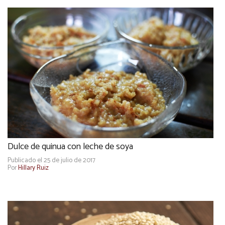
Dulce de quinua con leche de soya
Publicado el 25 de julio de 2017
Por
Hillary Ruiz