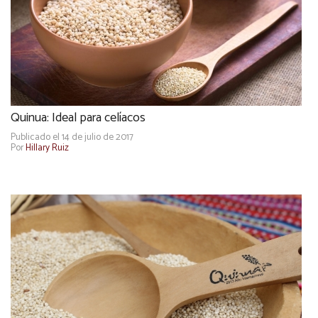
Quinua: Ideal para celíacos
Publicado el 14 de julio de 2017
Por
Hillary Ruiz