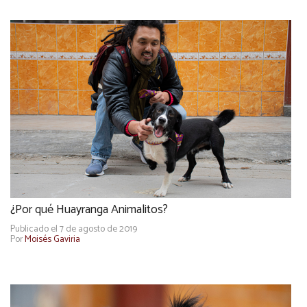
¿Por qué Huayranga Animalitos?
Publicado el 7 de agosto de 2019
Por
Moisés Gaviria