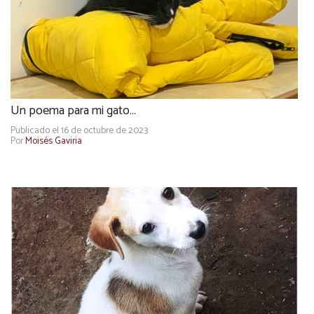
Un poema para mi gato…
Publicado el 16 de octubre de 2023
Por
Moisés Gaviria