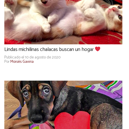
Lindas michilinas chalacas buscan un hogar
Publicado el 10 de agosto de 2020
Por
Moisés Gaviria