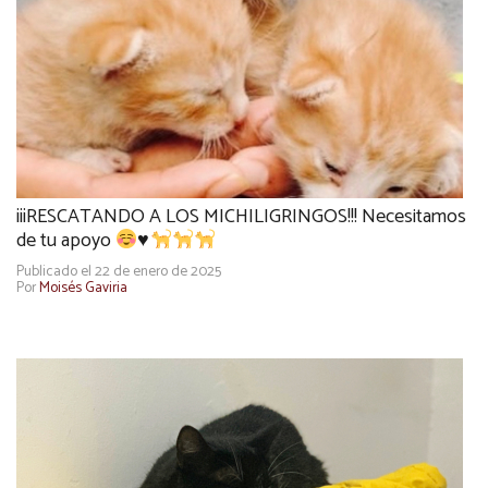
¡¡¡RESCATANDO A LOS MICHILIGRINGOS!!! Necesitamos
de tu apoyo
♥️
Publicado el 22 de enero de 2025
Por
Moisés Gaviria