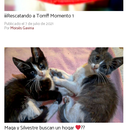
¡¡¡Rescatando a Tom!!! Momento 1
Publicado el 7 de julio de 2021
Por
Moisés Gaviria
Maga y Silvestre buscan un hogar
??