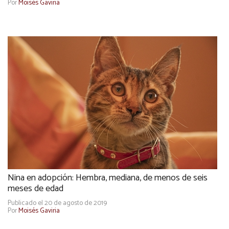
Por
Moisés Gaviria
Nina en adopción: Hembra, mediana, de menos de seis
meses de edad
Publicado el 20 de agosto de 2019
Por
Moisés Gaviria