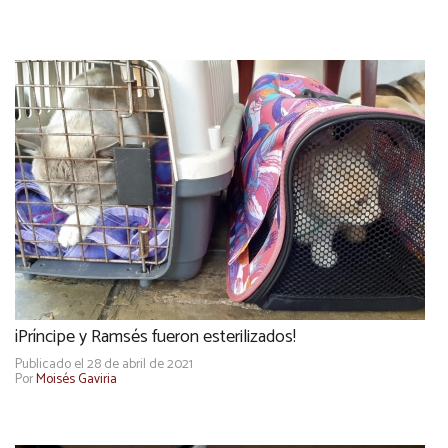
¡Príncipe y Ramsés fueron esterilizados!
Publicado el 28 de abril de 2021
Por
Moisés Gaviria