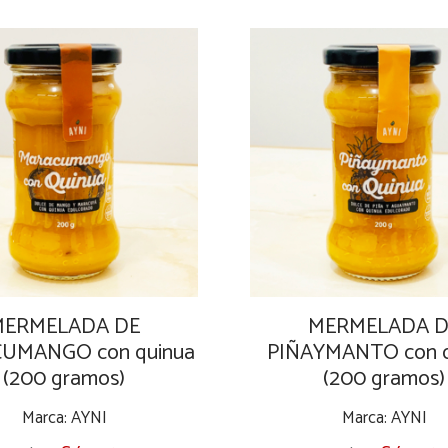
MERMELADA DE
MERMELADA D
UMANGO con quinua
PIÑAYMANTO con q
(200 gramos)
(200 gramos)
Marca: AYNI
Marca: AYNI