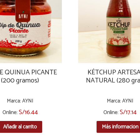
DE QUINUA PICANTE
KÉTCHUP ARTES
(200 gramos)
NATURAL (280 gr
Marca: AYNI
Marca: AYNI
S/
16.44
S/
17.14
Online:
Online:
Añadir al carrito
Más información