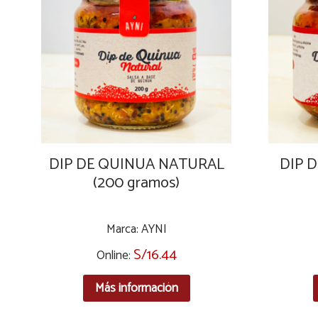
DIP DE QUINUA NATURAL
DIP 
(200 gramos)
Marca: AYNI
S/
16.44
Online:
Más información