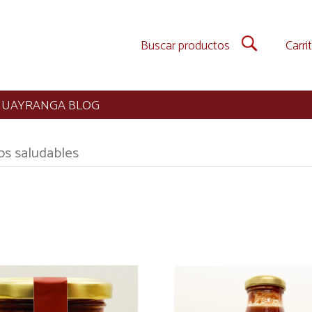
Carri
HUAYRANGA BLOG
os saludables