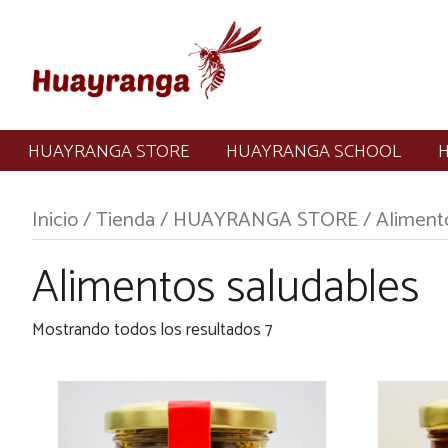
HUAYRANGA STORE
HUAYRANGA SCHOOL
Inicio
/
Tienda
/
HUAYRANGA STORE
/ Aliment
Alimentos saludables
Mostrando todos los resultados 7