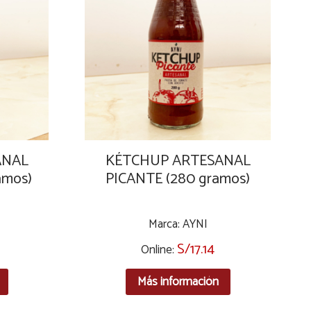
ANAL
KÉTCHUP ARTESANAL
amos)
PICANTE (280 gramos)
Marca: AYNI
S/
17.14
Online:
Más información